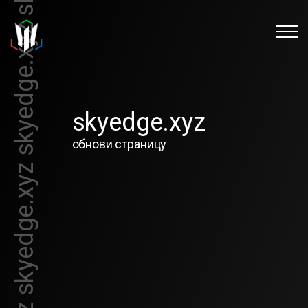
skyedge.xyz
обнови страницу